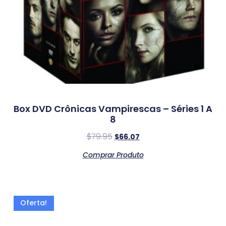
Box DVD Crônicas Vampirescas – Séries 1 A
8
$
79.95
$
66.07
Comprar Produto
Oferta!