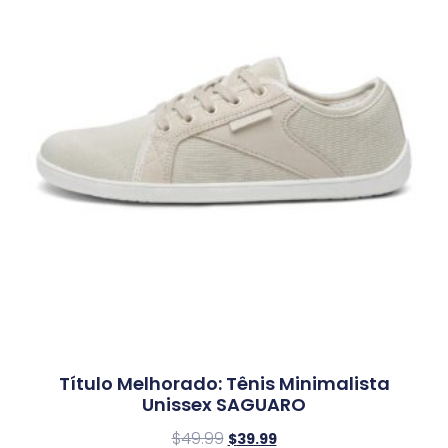
Título Melhorado: Tênis Minimalista
Unissex SAGUARO
$
49.99
$
39.99