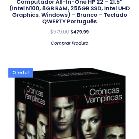
Computador All-In-One HP 22 – 21.5″
(Intel N100, 8GB RAM, 256GB SSD, Intel UHD
Graphics, Windows) – Branco – Teclado
QWERTY Português
$
579.00
$
479.99
Comprar Produto
Oferta!