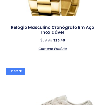
Relógio Masculino Cronógrafo Em Aço
Inoxidável
$
39.99
$
25.49
Comprar Produto
Oferta!