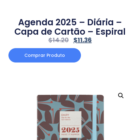
Agenda 2025 – Diária –
Capa de Cartão – Espiral
$
14.20
$
11.36
Comprar Produto