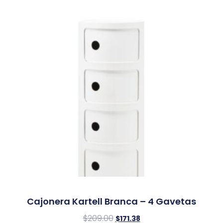
Cajonera Kartell Branca – 4 Gavetas
$
209.00
$
171.38