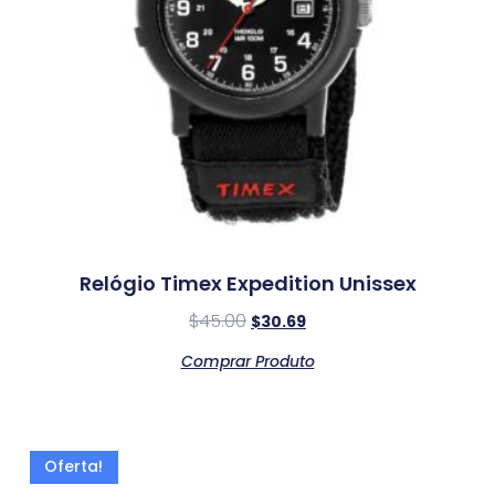
Relógio Timex Expedition Unissex
$
45.00
$
30.69
Comprar Produto
Oferta!