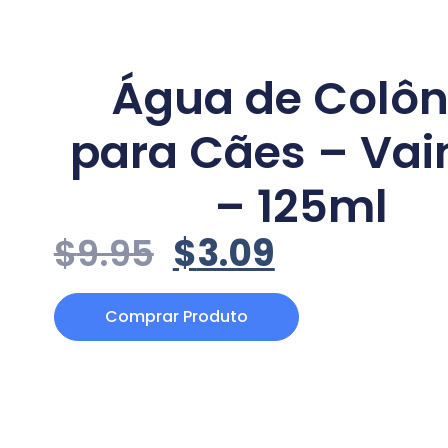
Água de Colôn
para Cães – Vain
– 125ml
$
9.95
$
3.09
Comprar Produto