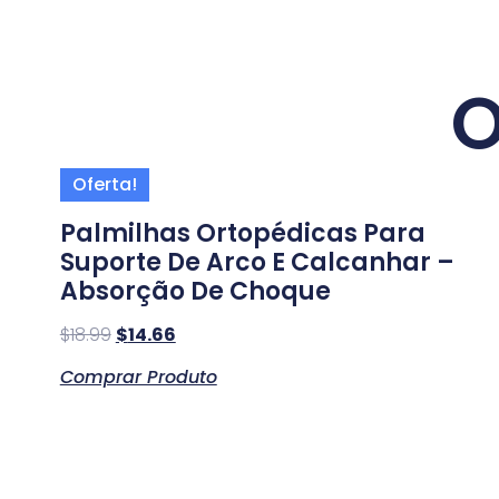
O
Oferta!
Palmilhas Ortopédicas Para
Suporte De Arco E Calcanhar –
Absorção De Choque
$
18.99
$
14.66
Comprar Produto