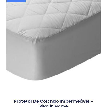
Protetor De Colchão Impermeável –
Pikolin Home