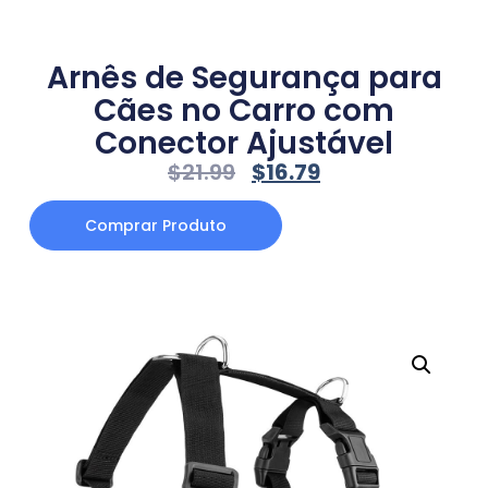
Arnês de Segurança para
Cães no Carro com
Conector Ajustável
$
21.99
$
16.79
Comprar Produto