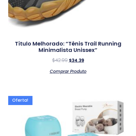
Título Melhorado: “Tênis Trail Running
Minimalista Unissex”
$
42.99
$
34.39
Comprar Produto
Oferta!