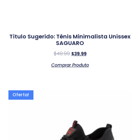
Título Sugerido: Tênis Minimalista Unissex
SAGUARO
$
49.99
$
39.99
Comprar Produto
Oferta!