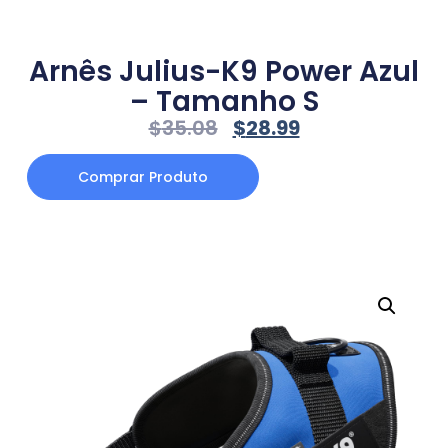
Arnês Julius-K9 Power Azul
– Tamanho S
$
35.08
$
28.99
Comprar Produto