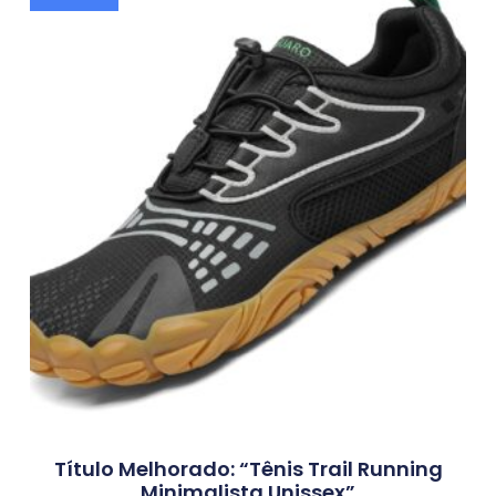
Título Melhorado: “Tênis Trail Running
Minimalista Unissex”