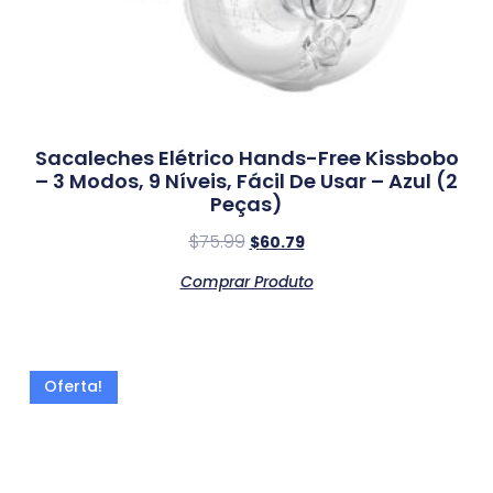
Sacaleches Elétrico Hands-Free Kissbobo
– 3 Modos, 9 Níveis, Fácil De Usar – Azul (2
Peças)
$
75.99
$
60.79
Comprar Produto
Oferta!