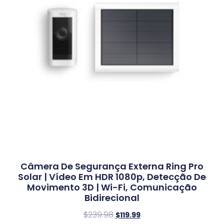
Câmera De Segurança Externa Ring Pro
Solar | Vídeo Em HDR 1080p, Detecção De
Movimento 3D | Wi-Fi, Comunicação
Bidirecional
$
239.98
$
119.99