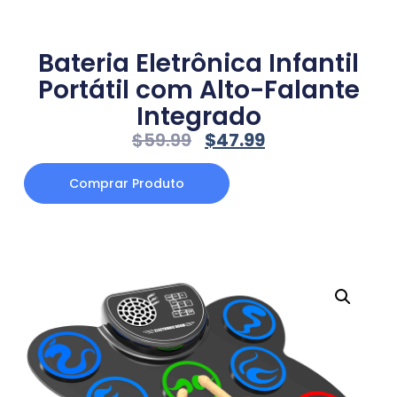
Bateria Eletrônica Infantil
Portátil com Alto-Falante
Integrado
$
59.99
$
47.99
Comprar Produto