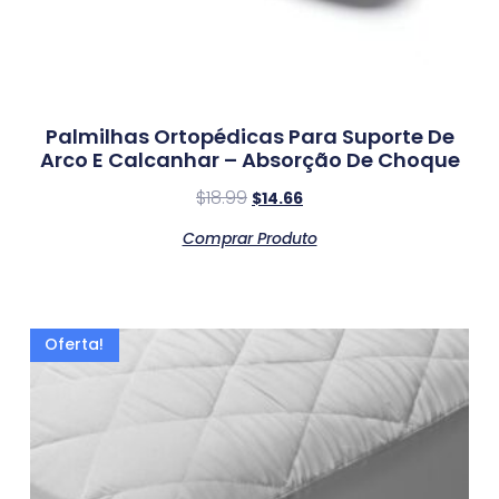
Palmilhas Ortopédicas Para Suporte De
Arco E Calcanhar – Absorção De Choque
$
18.99
$
14.66
Comprar Produto
Oferta!