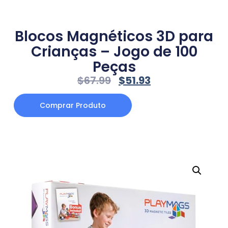
Blocos Magnéticos 3D para
Crianças – Jogo de 100
Peças
$
67.99
$
51.93
Comprar Produto