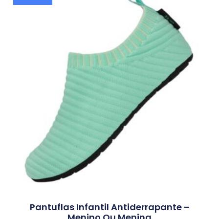
Pantuflas Infantil Antiderrapante –
Menino Ou Menina