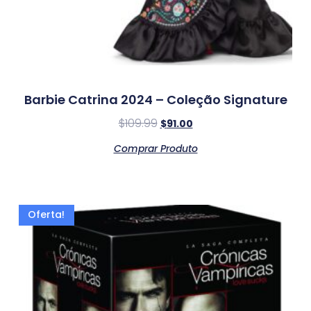
Barbie Catrina 2024 – Coleção Signature
$
109.99
$
91.00
Comprar Produto
Oferta!