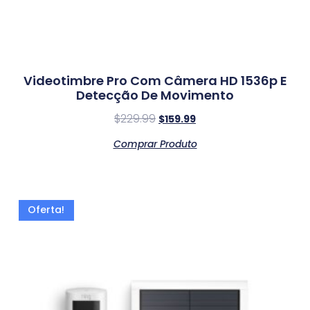
Videotimbre Pro Com Câmera HD 1536p E
Detecção De Movimento
$
229.99
$
159.99
Comprar Produto
Oferta!