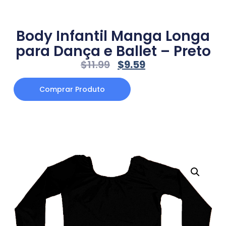
Body Infantil Manga Longa
para Dança e Ballet – Preto
$
11.99
$
9.59
Comprar Produto