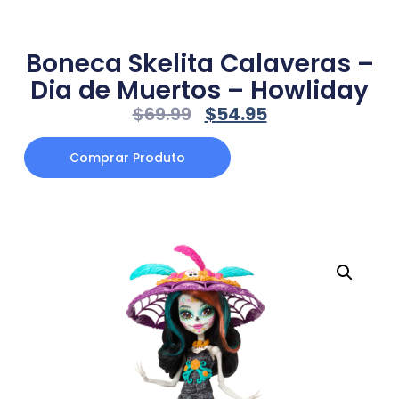
Boneca Skelita Calaveras –
Dia de Muertos – Howliday
$
69.99
$
54.95
Comprar Produto