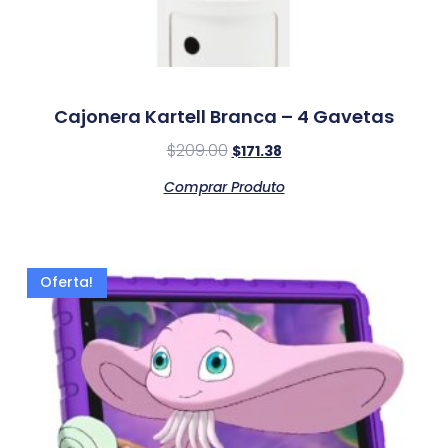
Cajonera Kartell Branca – 4 Gavetas
$
209.00
$
171.38
Comprar Produto
Oferta!