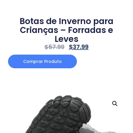
Botas de Inverno para
Crianças – Forradas e
Leves
$
57.99
$
37.99
Comprar Produto