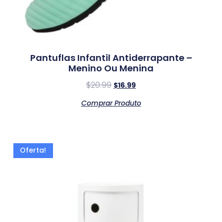
Pantuflas Infantil Antiderrapante –
Menino Ou Menina
$
20.99
$
16.99
Comprar Produto
Oferta!