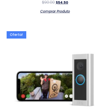
$
90.00
$
54.50
Comprar Produto
Oferta!