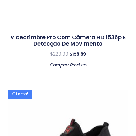
Videotimbre Pro Com Câmera HD 1536p E
Detecção De Movimento
$
229.99
$
159.99
Comprar Produto
Oferta!