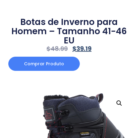
Botas de Inverno para
Homem – Tamanho 41-46
EU
$
48.99
$
39.19
Comprar Produto