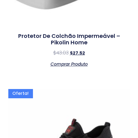
Protetor De Colchão Impermeável –
Pikolin Home
$
43.03
$
27.52
Comprar Produto
Oferta!