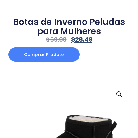
Botas de Inverno Peludas
para Mulheres
$
59.99
$
28.49
Comprar Produto