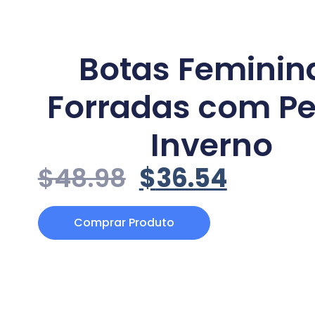
Botas Feminin
Forradas com Pe
Inverno
$
48.98
$
36.54
Comprar Produto