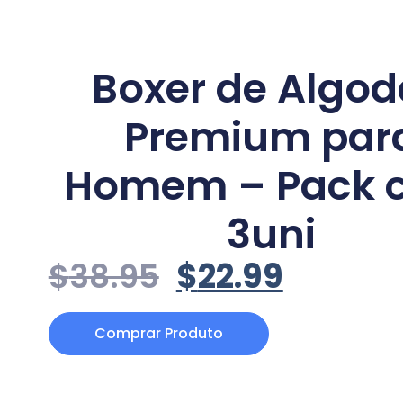
Boxer de Algo
Premium par
Homem – Pack 
3uni
$
38.95
$
22.99
Comprar Produto