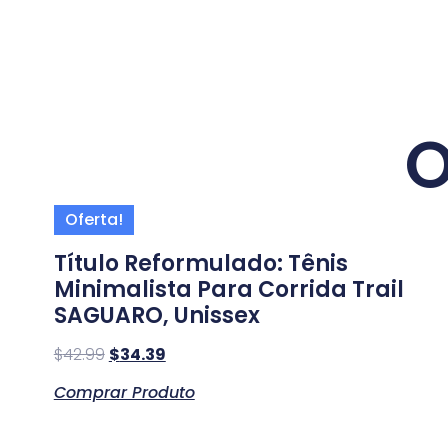
O
Oferta!
Título Reformulado: Tênis
Minimalista Para Corrida Trail
SAGUARO, Unissex
$
42.99
$
34.39
Comprar Produto