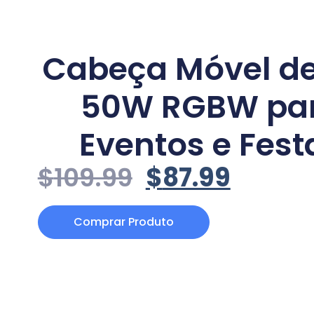
Cabeça Móvel de
50W RGBW pa
Eventos e Fest
$
109.99
$
87.99
Comprar Produto