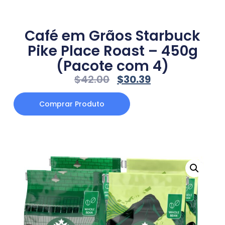
Café em Grãos Starbuck
Pike Place Roast – 450g
(Pacote com 4)
$
42.00
$
30.39
Comprar Produto