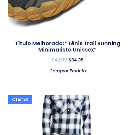
Título Melhorado: “Tênis Trail Running
Minimalista Unissex”
$
42.99
$
34.39
Comprar Produto
Oferta!