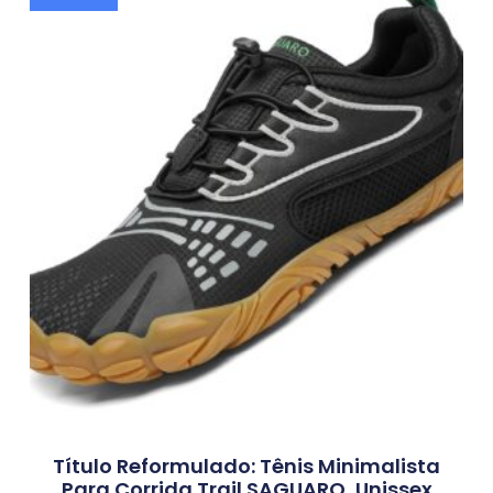
Título Reformulado: Tênis Minimalista
Para Corrida Trail SAGUARO, Unissex