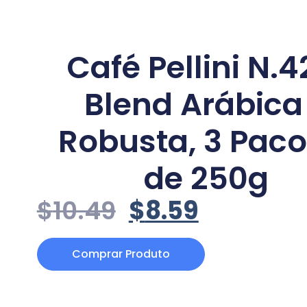
Café Pellini N.4
Blend Arábica
Robusta, 3 Paco
de 250g
$
10.49
$
8.59
Comprar Produto