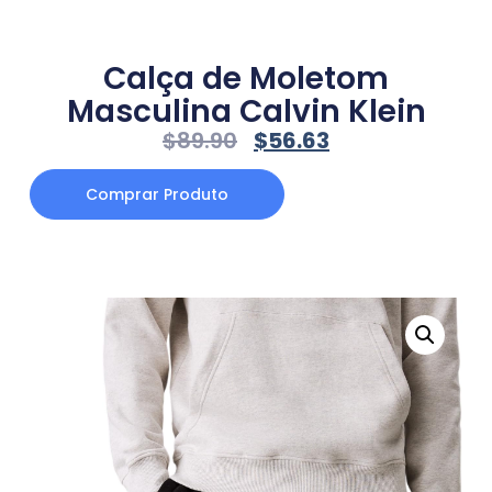
Calça de Moletom
Masculina Calvin Klein
$
89.90
$
56.63
Comprar Produto