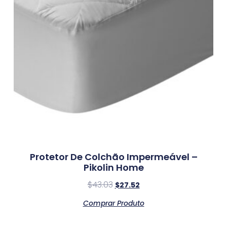
Protetor De Colchão Impermeável –
Pikolin Home
$
43.03
$
27.52
Comprar Produto