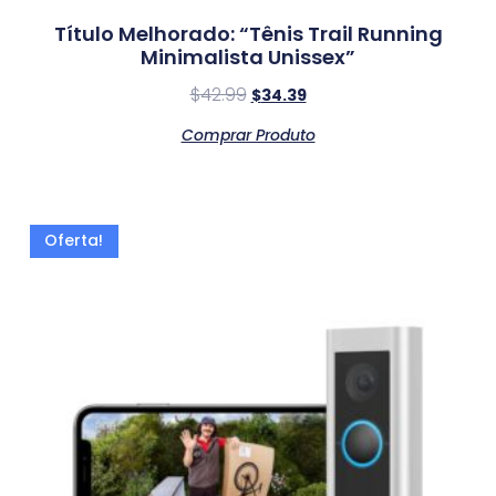
Título Melhorado: “Tênis Trail Running
Minimalista Unissex”
$
42.99
$
34.39
Comprar Produto
Oferta!