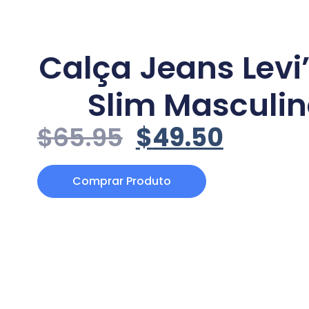
Calça Jeans Levi’
Slim Masculi
$
65.95
$
49.50
Comprar Produto