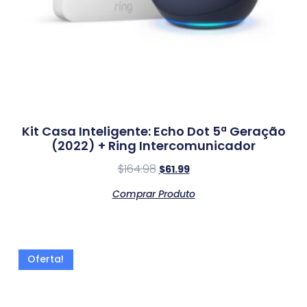
Kit Casa Inteligente: Echo Dot 5ª Geração
(2022) + Ring Intercomunicador
$
164.98
$
61.99
Comprar Produto
Oferta!