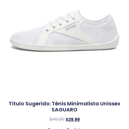
Título Sugerido: Tênis Minimalista Unissex
SAGUARO
$
49.99
$
39.99