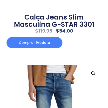
Calça Jeans Slim
Masculina G-STAR 3301
$
119.95
$
54.00
Comprar Produto