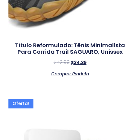
Título Reformulado: Tênis Minimalista
Para Corrida Trail SAGUARO, Unissex
$
42.99
$
34.39
Comprar Produto
Oferta!