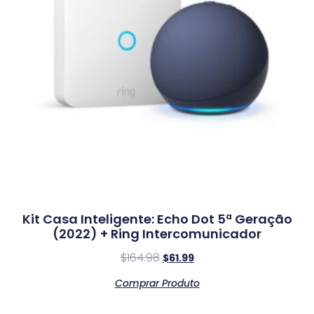
Kit Casa Inteligente: Echo Dot 5ª Geração
(2022) + Ring Intercomunicador
$
164.98
$
61.99
Comprar Produto