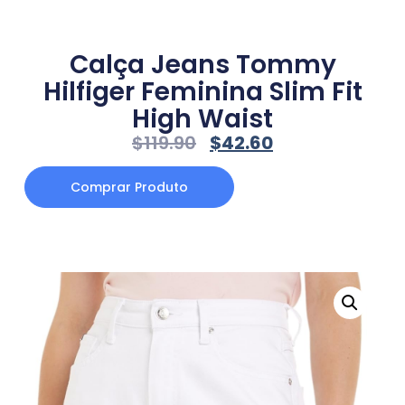
Calça Jeans Tommy
Hilfiger Feminina Slim Fit
High Waist
$
119.90
$
42.60
Comprar Produto