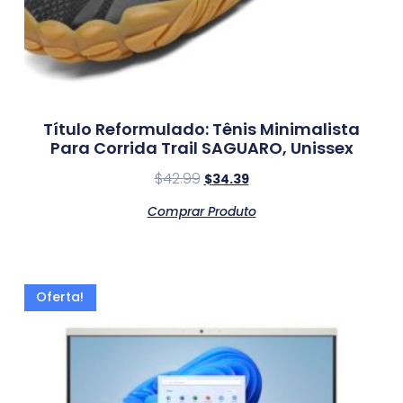
Título Reformulado: Tênis Minimalista
Para Corrida Trail SAGUARO, Unissex
$
42.99
$
34.39
Comprar Produto
Oferta!