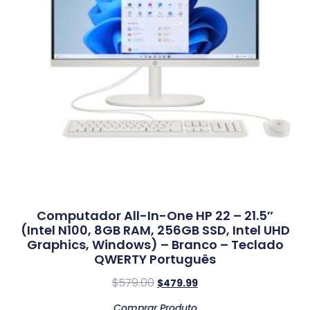
Computador All-In-One HP 22 – 21.5″
(Intel N100, 8GB RAM, 256GB SSD, Intel UHD
Graphics, Windows) – Branco – Teclado
QWERTY Português
$
579.00
$
479.99
Comprar Produto