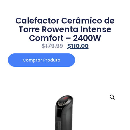
Calefactor Cerâmico de
Torre Rowenta Intense
Comfort – 2400W
$
179.99
$
110.00
Comprar Produto