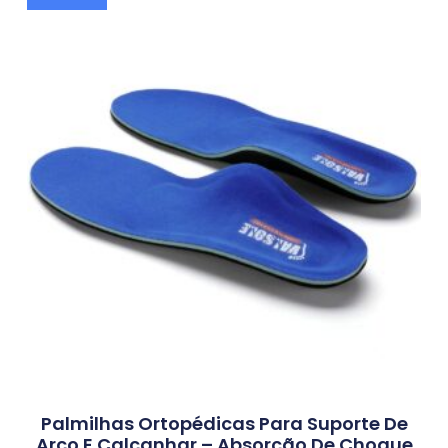
Palmilhas Ortopédicas Para Suporte De
Arco E Calcanhar – Absorção De Choque