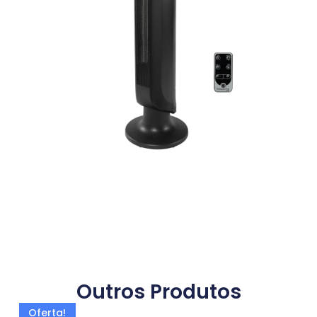
Outros Produtos
Oferta!