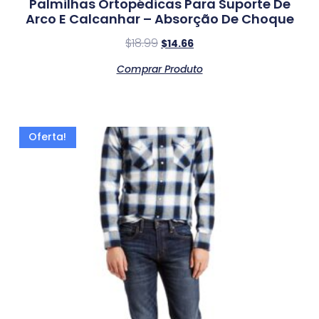
Palmilhas Ortopédicas Para Suporte De
Arco E Calcanhar – Absorção De Choque
$
18.99
$
14.66
Comprar Produto
Oferta!