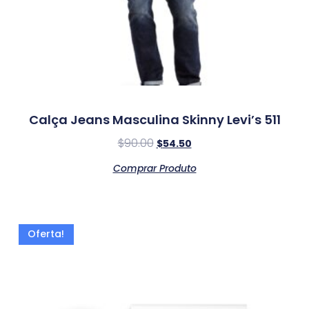
Calça Jeans Masculina Skinny Levi’s 511
$
90.00
$
54.50
Comprar Produto
Oferta!