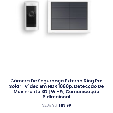
Câmera De Segurança Externa Ring Pro
Solar | Vídeo Em HDR 1080p, Detecção De
Movimento 3D | Wi-Fi, Comunicação
Bidirecional
$
239.98
$
119.99