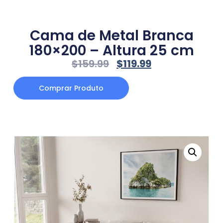
Cama de Metal Branca
180×200 – Altura 25 cm
$
159.99
$
119.99
Comprar Produto