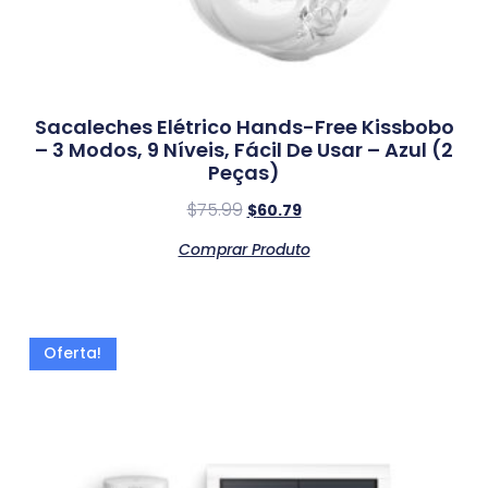
Sacaleches Elétrico Hands-Free Kissbobo
– 3 Modos, 9 Níveis, Fácil De Usar – Azul (2
Peças)
$
75.99
$
60.79
Comprar Produto
Oferta!