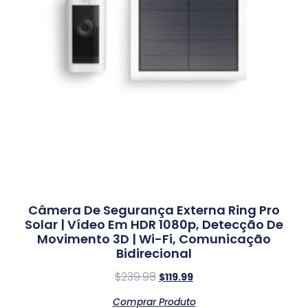
Câmera De Segurança Externa Ring Pro
Solar | Vídeo Em HDR 1080p, Detecção De
Movimento 3D | Wi-Fi, Comunicação
Bidirecional
$
239.98
$
119.99
Comprar Produto