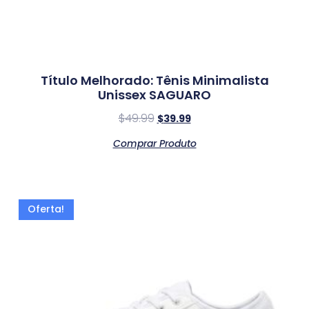
Título Melhorado: Tênis Minimalista
Unissex SAGUARO
$
49.99
$
39.99
Comprar Produto
Oferta!