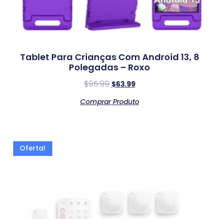
Tablet Para Crianças Com Android 13, 8
Polegadas – Roxo
$
95.99
$
63.99
Comprar Produto
Oferta!