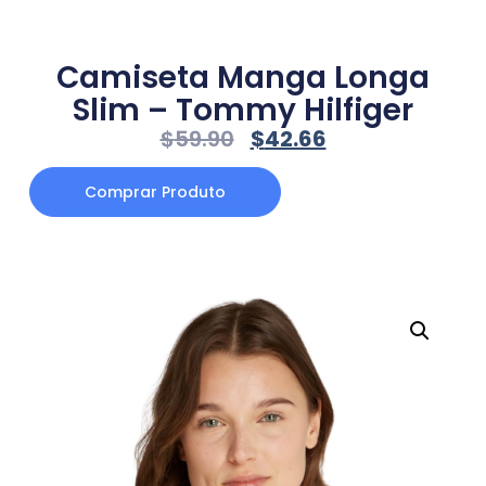
Camiseta Manga Longa
Slim – Tommy Hilfiger
$
59.90
$
42.66
Comprar Produto