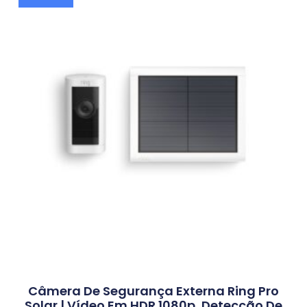
Câmera De Segurança Externa Ring Pro
Solar | Vídeo Em HDR 1080p, Detecção De