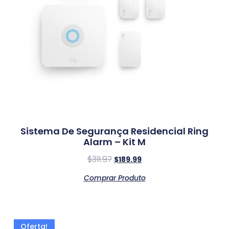
Sistema De Segurança Residencial Ring
Alarm – Kit M
$
311.97
$
189.99
Comprar Produto
Oferta!