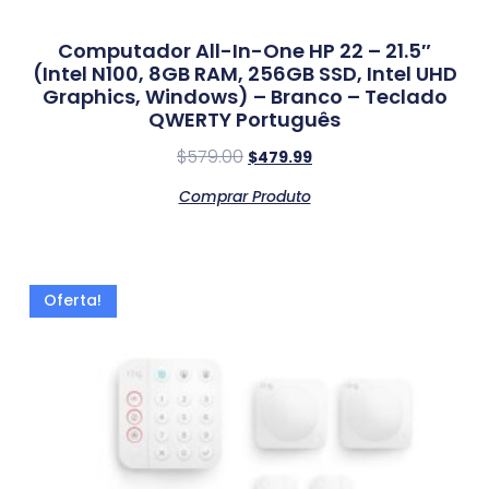
Computador All-In-One HP 22 – 21.5″
(Intel N100, 8GB RAM, 256GB SSD, Intel UHD
Graphics, Windows) – Branco – Teclado
QWERTY Português
$
579.00
$
479.99
Comprar Produto
Oferta!