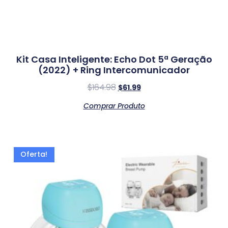
Kit Casa Inteligente: Echo Dot 5ª Geração
(2022) + Ring Intercomunicador
$
164.98
$
61.99
Comprar Produto
Oferta!