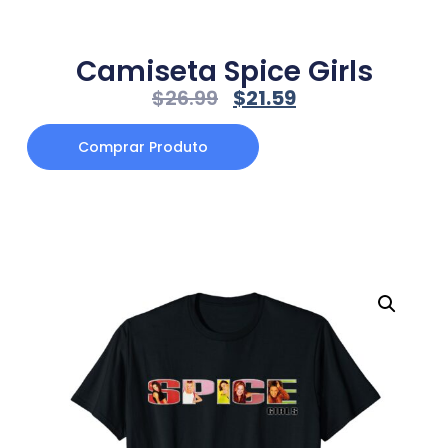
Camiseta Spice Girls
$
26.99
$
21.59
Comprar Produto