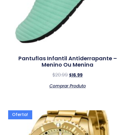
Pantuflas Infantil Antiderrapante –
Menino Ou Menina
$
20.99
$
16.99
Comprar Produto
Oferta!