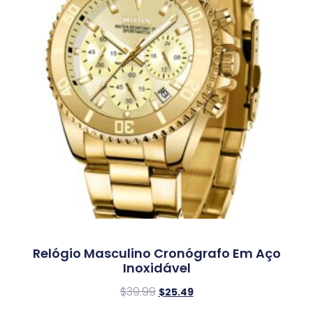
Relógio Masculino Cronógrafo Em Aço
Inoxidável
$
39.99
$
25.49