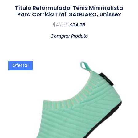
Título Reformulado: Tênis Minimalista
Para Corrida Trail SAGUARO, Unissex
$
42.99
$
34.39
Comprar Produto
Oferta!