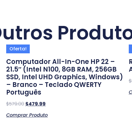
utros Produt
Oferta!
Computador All-In-One HP 22 –
21.5″ (Intel N100, 8GB RAM, 256GB
SSD, Intel UHD Graphics, Windows)
$
– Branco – Teclado QWERTY
Português
C
$
579.00
$
479.99
Comprar Produto