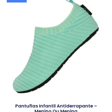
Pantuflas Infantil Antiderrapante –
Menino Ou Menina