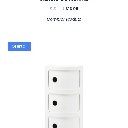
$
20.99
$
16.99
Comprar Produto
Oferta!