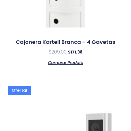
Cajonera Kartell Branca – 4 Gavetas
$
209.00
$
171.38
Comprar Produto
Oferta!