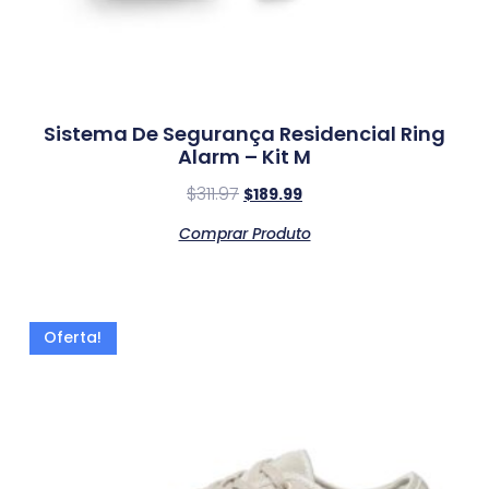
Sistema De Segurança Residencial Ring
Alarm – Kit M
$
311.97
$
189.99
Comprar Produto
Oferta!