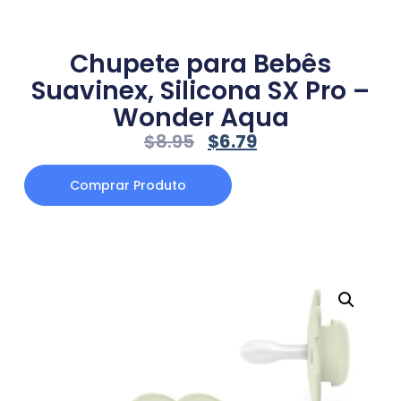
Chupete para Bebês
Suavinex, Silicona SX Pro –
Wonder Aqua
$
8.95
$
6.79
Comprar Produto