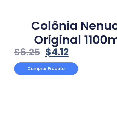
Colônia Nenu
Original 1100
$
6.25
$
4.12
Comprar Produto