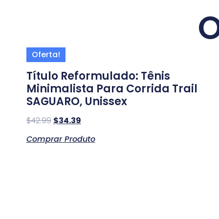
O
Oferta!
Título Reformulado: Tênis
Minimalista Para Corrida Trail
SAGUARO, Unissex
$
42.99
$
34.39
Comprar Produto