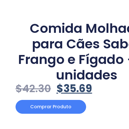
Comida Molha
para Cães Sab
Frango e Fígado 
unidades
$
42.30
$
35.69
Comprar Produto