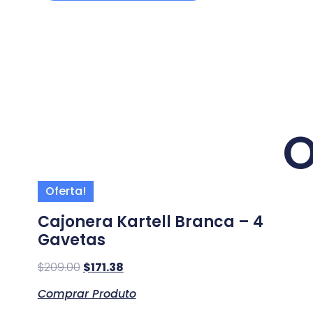
O
Oferta!
Cajonera Kartell Branca – 4
Gavetas
$
209.00
$
171.38
Comprar Produto