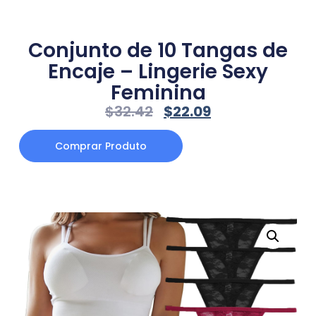
Conjunto de 10 Tangas de
Encaje – Lingerie Sexy
Feminina
$
32.42
$
22.09
Comprar Produto