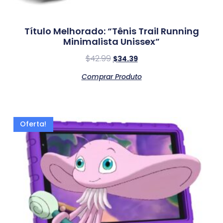
Título Melhorado: “Tênis Trail Running
Minimalista Unissex”
$
42.99
$
34.39
Comprar Produto
Oferta!