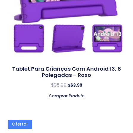
Tablet Para Crianças Com Android 13, 8
Polegadas – Roxo
$
95.99
$
63.99
Comprar Produto
Oferta!