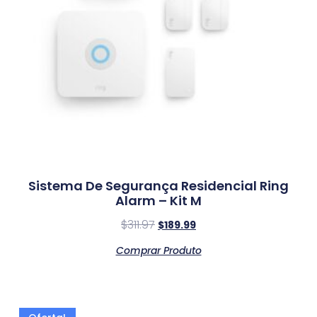
Sistema De Segurança Residencial Ring
Alarm – Kit M
$
311.97
$
189.99
Comprar Produto