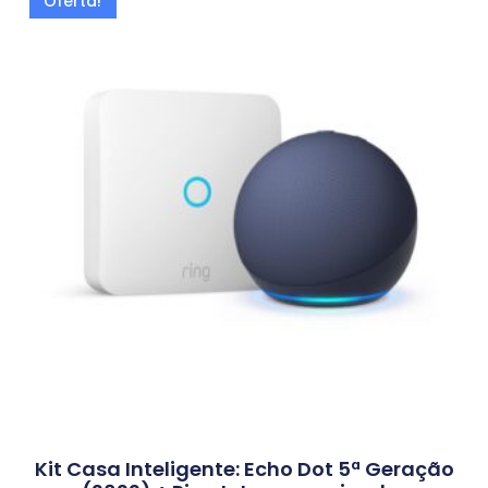
Oferta!
Kit Casa Inteligente: Echo Dot 5ª Geração