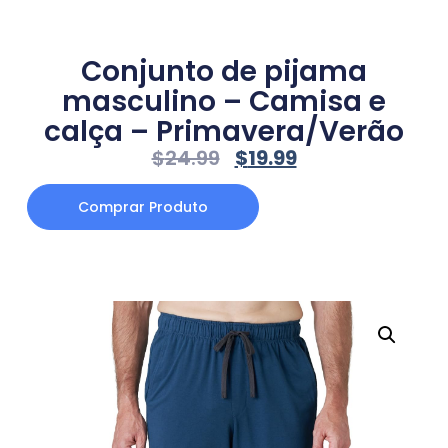
Conjunto de pijama
masculino – Camisa e
calça – Primavera/Verão
$
24.99
$
19.99
Comprar Produto