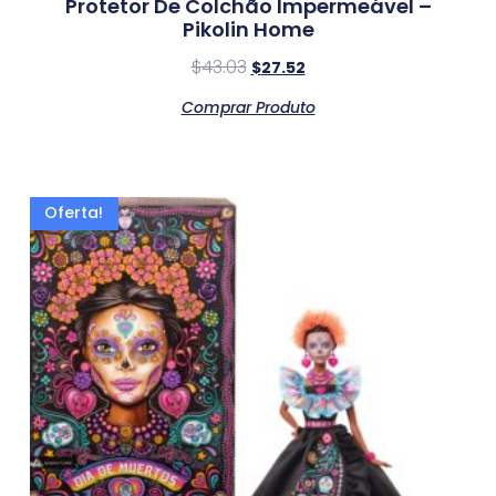
Protetor De Colchão Impermeável –
Pikolin Home
$
43.03
$
27.52
Comprar Produto
Oferta!