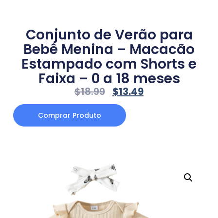
Conjunto de Verão para
Bebê Menina – Macacão
Estampado com Shorts e
Faixa – 0 a 18 meses
$
18.99
$
13.49
Comprar Produto