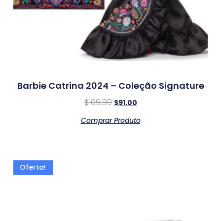
Barbie Catrina 2024 – Coleção Signature
$
109.99
$
91.00
Comprar Produto
Oferta!