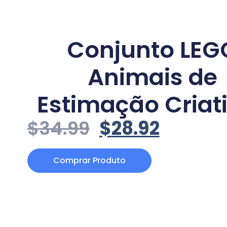
Conjunto LEG
Animais de
Estimação Criat
$
34.99
$
28.92
Comprar Produto