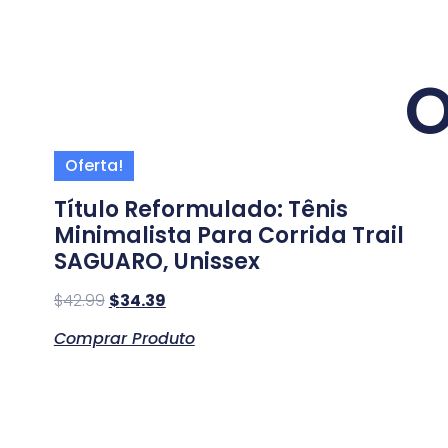
O
Oferta!
Título Reformulado: Tênis
Minimalista Para Corrida Trail
SAGUARO, Unissex
$
42.99
$
34.39
Comprar Produto