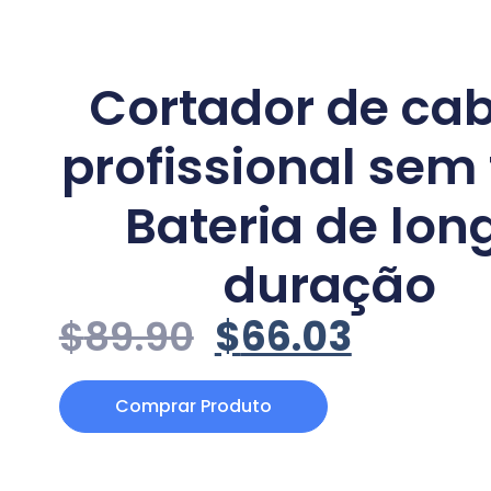
Cortador de ca
profissional sem 
Bateria de lon
duração
$
89.90
$
66.03
Comprar Produto