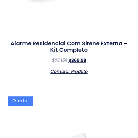
Alarme Residencial Com Sirene Externa –
Kit Completo
$
531.91
$
369.99
Comprar Produto
Oferta!