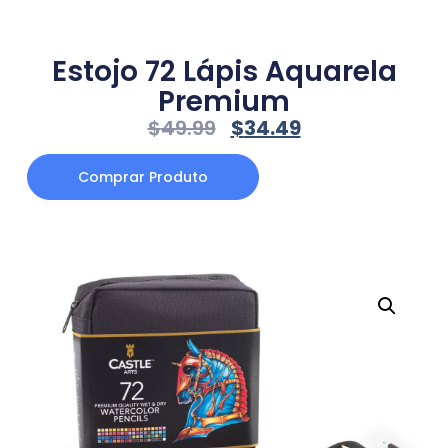
Estojo 72 Lápis Aquarela
Premium
$
49.99
$
34.49
Comprar Produto