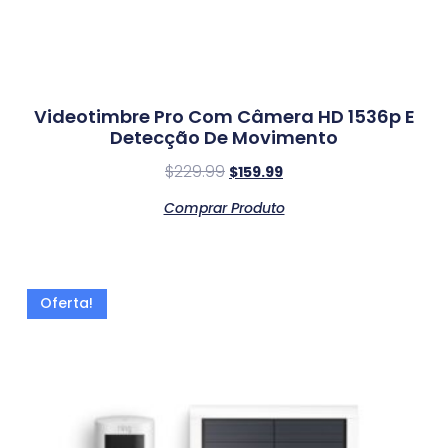
Videotimbre Pro Com Câmera HD 1536p E
Detecção De Movimento
$
229.99
$
159.99
Comprar Produto
Oferta!