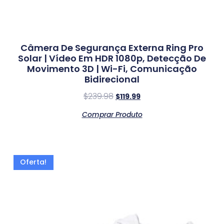
Câmera De Segurança Externa Ring Pro
Solar | Vídeo Em HDR 1080p, Detecção De
Movimento 3D | Wi-Fi, Comunicação
Bidirecional
$
239.98
$
119.99
Comprar Produto
Oferta!