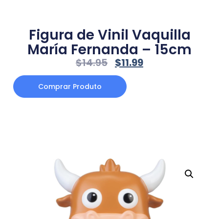
Figura de Vinil Vaquilla
María Fernanda – 15cm
$
14.95
$
11.99
Comprar Produto