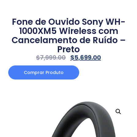
Fone de Ouvido Sony WH-
1000XM5 Wireless com
Cancelamento de Ruído –
Preto
$
7,999.00
$
5,699.00
Comprar Produto