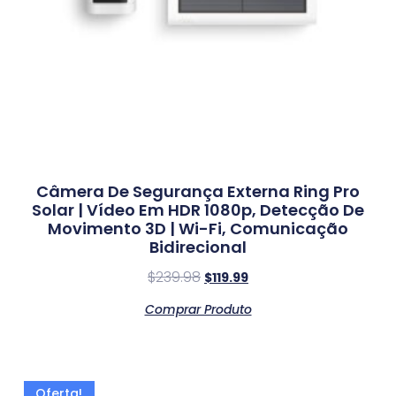
Câmera De Segurança Externa Ring Pro
Solar | Vídeo Em HDR 1080p, Detecção De
Movimento 3D | Wi-Fi, Comunicação
Bidirecional
$
239.98
$
119.99
Comprar Produto
Oferta!