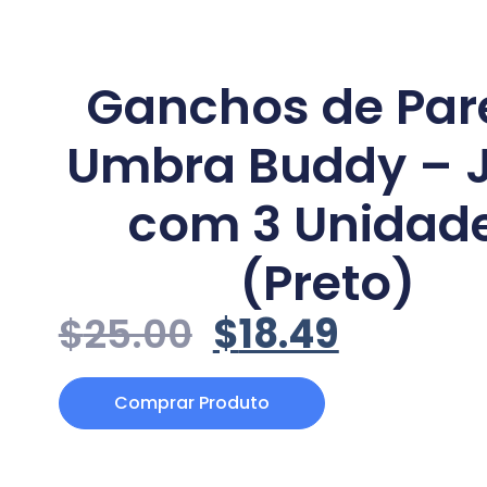
Ganchos de Par
Umbra Buddy – 
com 3 Unidad
(Preto)
$
25.00
$
18.49
Comprar Produto