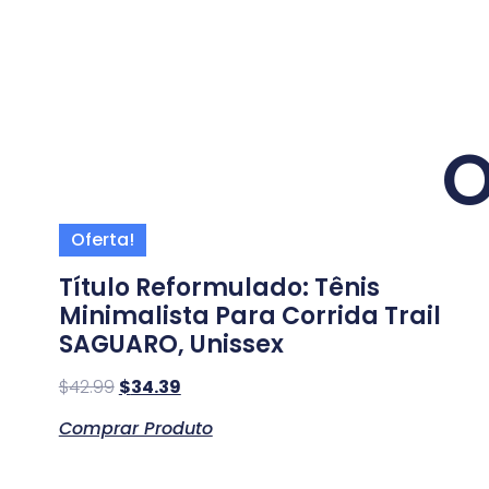
O
Oferta!
Título Reformulado: Tênis
Minimalista Para Corrida Trail
SAGUARO, Unissex
$
42.99
$
34.39
Comprar Produto