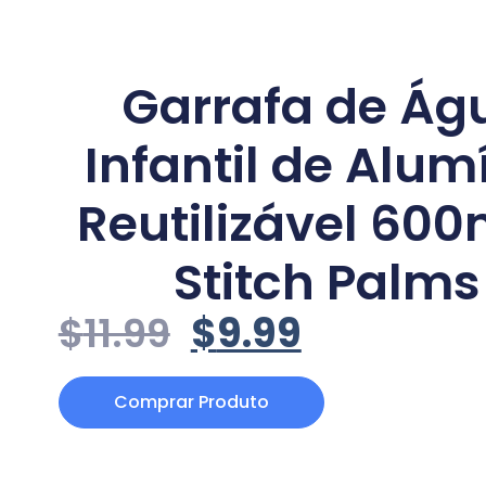
Garrafa de Ág
Infantil de Alum
Reutilizável 600
Stitch Palms
$
11.99
$
9.99
Comprar Produto