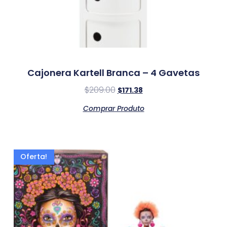
Cajonera Kartell Branca – 4 Gavetas
$
209.00
$
171.38
Comprar Produto
Oferta!