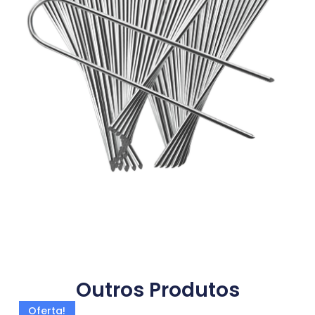
Outros Produtos
Oferta!