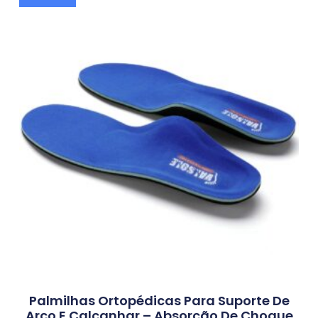
Palmilhas Ortopédicas Para Suporte De
Arco E Calcanhar – Absorção De Choque