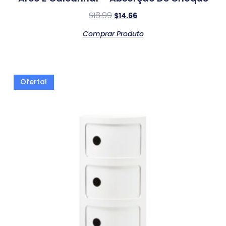
$
18.99
$
14.66
Comprar Produto
Oferta!