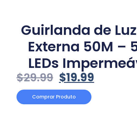
Guirlanda de Luz
Externa 50M – 
LEDs Impermeá
$
29.99
$
19.99
Comprar Produto